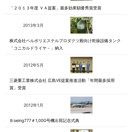
「２０１３年度 ＶＡ提案」最多効果額優秀賞受賞
2013年3月
株式会社ベルポリエステルプロダクツ殿向け乾燥設備タンク
「コニカルドライヤ－」納入
2012年5月
三菱重工業株式会社 広島VE提案推進活動「年間最多採用
賞」受賞
2012年1月
Ｂoeing777＃1,000号機出荷記念式典