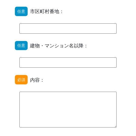
市区町村番地：
任意
建物・マンション名以降：
任意
内容：
必須