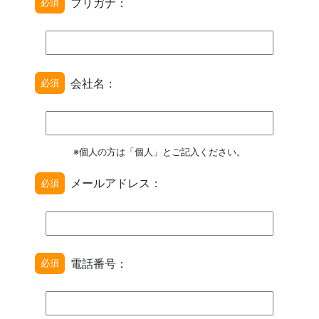
フリガナ：
必須
会社名：
必須
※個人の方は「個人」とご記入ください。
メールアドレス：
必須
電話番号：
必須