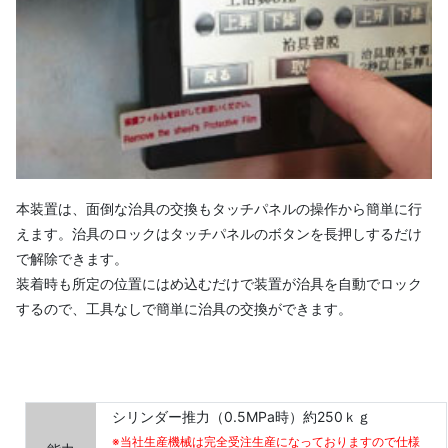
本装置は、面倒な治具の交換もタッチパネルの操作から簡単に行
えます。治具のロックはタッチパネルのボタンを長押しするだけ
で解除できます。
装着時も所定の位置にはめ込むだけで装置が治具を自動でロック
するので、工具なしで簡単に治具の交換ができます。
シリンダー推力（0.5MPa時）約250ｋｇ
※当社生産機械は完全受注生産になっておりますので仕様