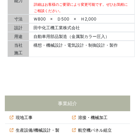
能力
詳細はお客様のご要望により変更可能です。ぜひお気軽に
ご相談ください。
寸法
Ｗ800 × Ｄ500 × Ｈ2,000
設計
田中化工機工業株式会社
用途
自動車用部品製造（金属製カラー圧入）
当社
構想・機械設計・電気設計・制御設計・製作
施工
事業紹介
現地工事
溶接・機械加工
生産設備/機械設計・製
航空機パネル組立