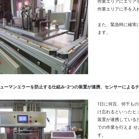
作業エリアにエリア
作業エリアに手を入
また、緊急時に確実
ます。
ューマンエラーを防止する仕組み-2つの装置が連携、センサーによるチ
1日に何百、何千も
け忘れるといったヒ
装置が連携している
での作業を行えま 
す。