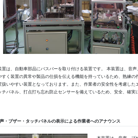
装置は、自動車部品にバスバーを取り付ける装置です。 本装置は、音声
やすく装置の異常や製品の仕損を伝える機能を持っているため、熟練の
変扱いやすい装置となっております。また、作業者の安全性を考慮した
ッチパネル、打点打ち忘れ防止センサーを備えているため、安全、確実に
。
声・ブザー・タッチパネルの表示による作業者へのアナウンス
本装置は、音声、ブ