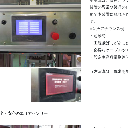
装置の異常や製品の
めて本装置に触れる
す。
※音声アナウンス例
・起動時
・工程飛ばしがあっ
・必要なケーブルや
・設定生産数量到達
（左写真は、異常を
全・安心のエリアセンサー