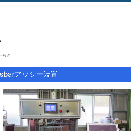
ス
シー装置
usbarアッシー装置