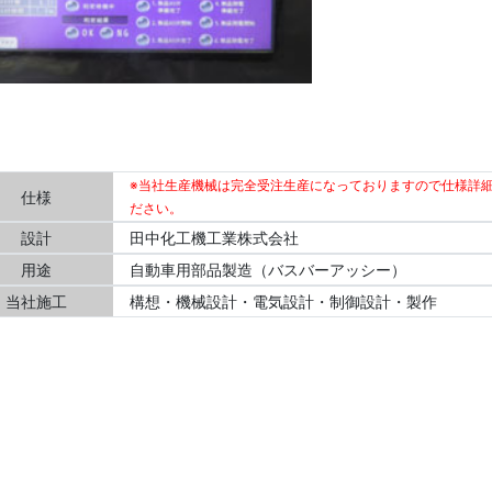
※当社生産機械は完全受注生産になっておりますので仕様詳
仕様
ださい。
設計
田中化工機工業株式会社
用途
自動車用部品製造（バスバーアッシー）
当社施工
構想・機械設計・電気設計・制御設計・製作