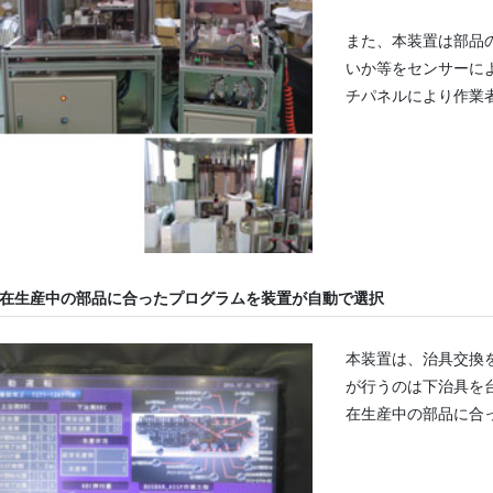
また、本装置は部品
いか等をセンサーに
チパネルにより作業
在生産中の部品に合ったプログラムを装置が自動で選択
本装置は、治具交換
が行うのは下治具を
在生産中の部品に合