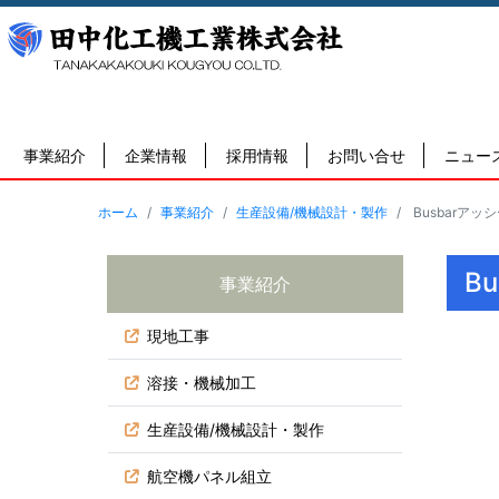
事業紹介
企業情報
採用情報
お問い合せ
ニュー
ホーム
事業紹介
生産設備/機械設計・製作
Busbarアッ
B
事業紹介
現地工事
溶接・機械加工
生産設備/機械設計・製作
航空機パネル組立