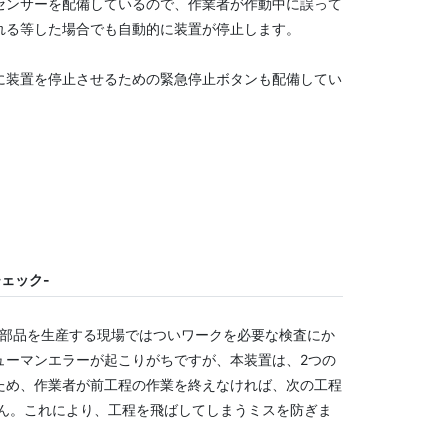
センサーを配備しているので、作業者が作動中に誤って
れる等した場合でも自動的に装置が停止します。
に装置を停止させるための緊急停止ボタンも配備してい
ェック-
の部品を生産する現場ではついワークを必要な検査にか
ューマンエラーが起こりがちですが、本装置は、2つの
ため、作業者が前工程の作業を終えなければ、次の工程
せん。これにより、工程を飛ばしてしまうミスを防ぎま