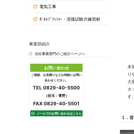
電気工事
ﾎﾞﾙﾄﾌﾞﾗｯｼｬｰ・溶接試験片練習材
事業部紹介
当社事業部門のご紹介ページへ
本
お問い合わせ
り
ご相談、お見積りなどお気軽にお問い
合わせください。
大
TEL 0829-40-5500
タ
（担当：青野）
す
FAX 0829-40-5501
メールでのお問い合わせはこちら
１．音