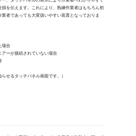
仕損を伝えます。これにより、熟練作業者はもちろん初
作業者であっても大変扱いやすい装置となっておりま
た場合
エアーが接続されていない場合
時
知らせるタッチパネル画面です。）