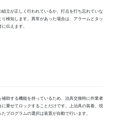
の組立が正しく行われているか、打点を打ち忘れていな
より検知します。異常があった場合は、アラームとタッ
者に伝えます。
を補助する機能を持っているため、治具交換時に作業者
台に乗せてロックすることだけです。上治具の装着、現
ったプログラムの選択は装置が自動で行います。