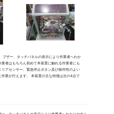
、ブザー、タッチパネルの表示により作業者へわか
作業者はもちろん初めて本装置に触れる作業者にも
エリアセンサー、緊急停止ボタン及び操作性のよい
作業が行えます。 本装置の主な特徴は次の4点で
ザー、タッチパネルの表示により作業者へわかりやすく