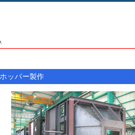
ス
Sホッパー製作