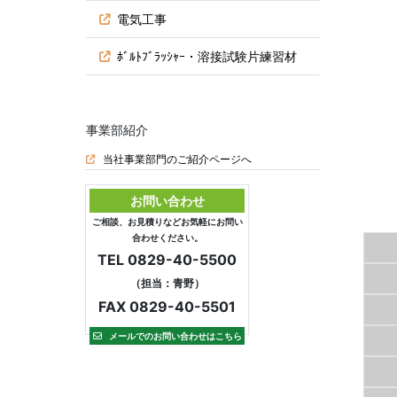
電気工事
ﾎﾞﾙﾄﾌﾞﾗｯｼｬｰ・溶接試験片練習材
事業部紹介
当社事業部門のご紹介ページへ
お問い合わせ
ご相談、お見積りなどお気軽にお問い
合わせください。
TEL 0829-40-5500
（担当：青野）
FAX 0829-40-5501
メールでのお問い合わせはこちら