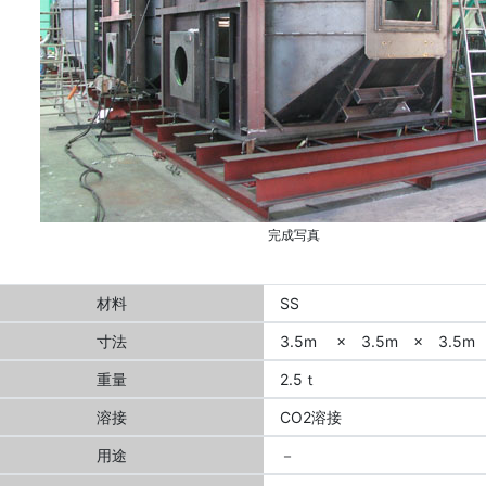
完成写真
材料
SS
寸法
3.5m × 3.5m × 3.5m
重量
2.5ｔ
溶接
CO2溶接
用途
－