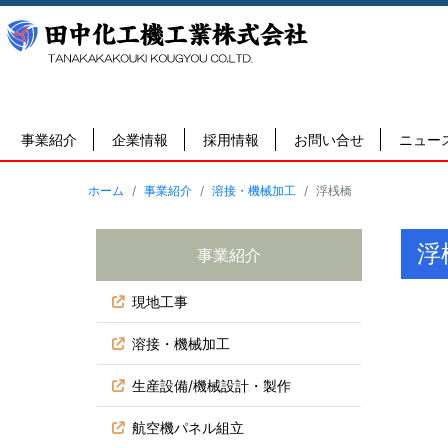
事業紹介
企業情報
採用情報
お問い合せ
ニュー
ホーム
事業紹介
溶接・機械加工
浮桟橋
浮
事業紹介
現地工事
溶接・機械加工
生産設備/機械設計・製作
航空機パネル組立