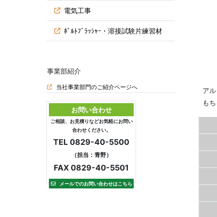
電気工事
ﾎﾞﾙﾄﾌﾞﾗｯｼｬｰ・溶接試験片練習材
事業部紹介
当社事業部門のご紹介ページへ
アル
もち
お問い合わせ
ご相談、お見積りなどお気軽にお問い
合わせください。
TEL 0829-40-5500
（担当：青野）
FAX 0829-40-5501
メールでのお問い合わせはこちら